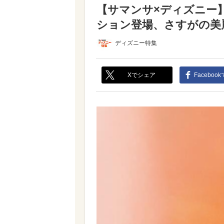
【サマンサ×ディズニー】
ション登場、さすがの美麗
ディズニー特集
Xでシェア
Faceboo