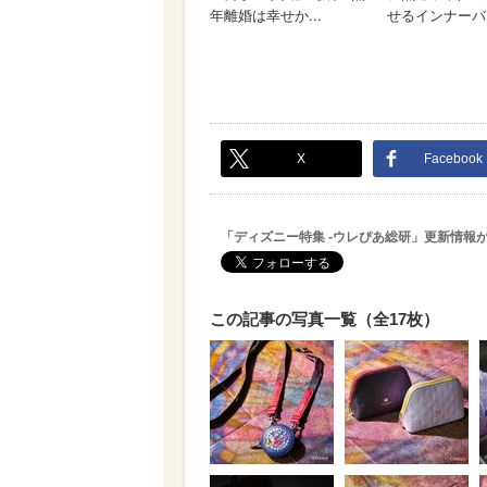
X
Facebook
「ディズニー特集 -ウレぴあ総研」更新情報
この記事の写真一覧（全17枚）