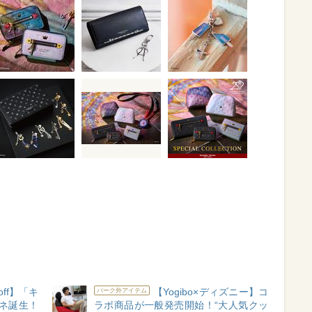
ff】「キ
【Yogibo×ディズニー】コ
パーク外アイテム
ガネ誕生！
ラボ商品が一般発売開始！“大人気クッ