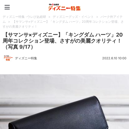
ディズニー特集 -ウレぴあ
ディズニー特集 -ウレぴあ総研
>
ディズニーグッズ・イベント
>
パーク外アイテ
ム
>
【サマンサ×ディズニー】「キングダム ハーツ」20周年コレクション登場、さ
すがの美麗クオリティ！
【サマンサ×ディズニー】「キングダム ハーツ」20
周年コレクション登場、さすがの美麗クオリティ！
（写真 9/17）
ディズニー特集
2022.6.10 10:00