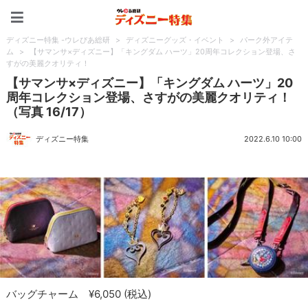
ディズニー特集 -ウレぴあ
ディズニー特集 -ウレぴあ総研
>
ディズニーグッズ・イベント
>
パーク外アイテ
ム
>
【サマンサ×ディズニー】「キングダム ハーツ」20周年コレクション登場、さ
すがの美麗クオリティ！
【サマンサ×ディズニー】「キングダム ハーツ」20
周年コレクション登場、さすがの美麗クオリティ！
（写真 16/17）
ディズニー特集
2022.6.10 10:00
バッグチャーム ¥6,050 (税込)