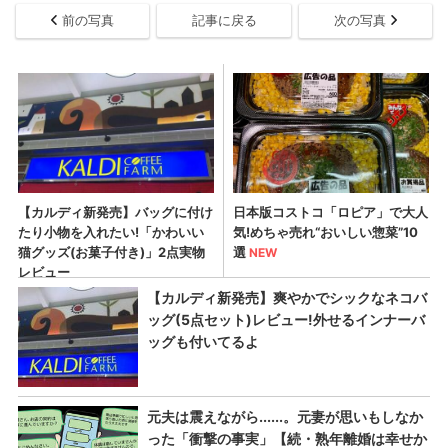
前の写真
記事に戻る
次の写真