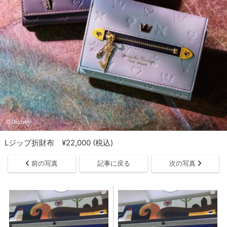
Lジップ折財布 ¥22,000 (税込)
前の写真
記事に戻る
次の写真