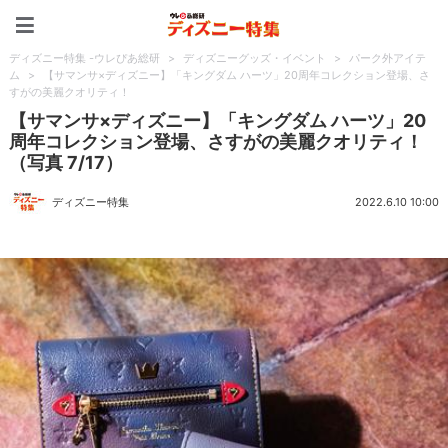
ディズニー特集 -ウレぴあ
ディズニー特集 -ウレぴあ総研
>
ディズニーグッズ・イベント
>
パーク外アイテ
ム
>
【サマンサ×ディズニー】「キングダム ハーツ」20周年コレクション登場、さ
すがの美麗クオリティ！
【サマンサ×ディズニー】「キングダム ハーツ」20
周年コレクション登場、さすがの美麗クオリティ！
（写真 7/17）
ディズニー特集
2022.6.10 10:00