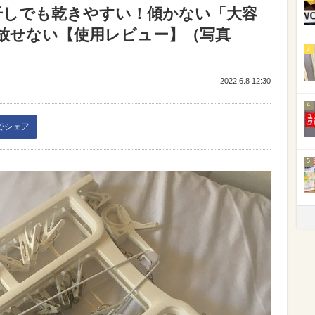
干しでも乾きやすい！傾かない「大容
放せない【使用レビュー】（写真
3
2022.6.8 12:30
4
kでシェア
5