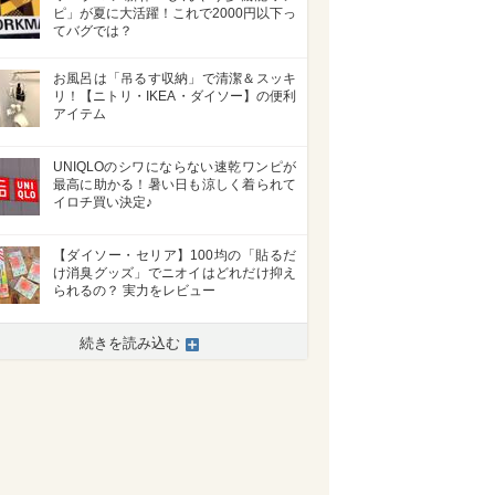
ピ」が夏に大活躍！これで2000円以下っ
てバグでは？
お風呂は「吊るす収納」で清潔＆スッキ
リ！【ニトリ・IKEA・ダイソー】の便利
アイテム
UNIQLOのシワにならない速乾ワンピが
最高に助かる！暑い日も涼しく着られて
イロチ買い決定♪
【ダイソー・セリア】100均の「貼るだ
け消臭グッズ」でニオイはどれだけ抑え
られるの？ 実力をレビュー
続きを読み込む