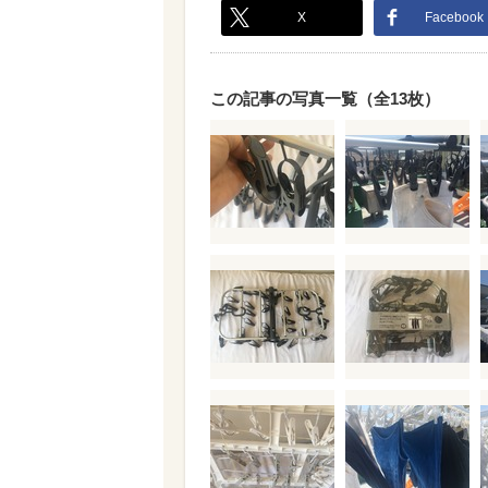
X
Facebook
この記事の写真一覧（全13枚）