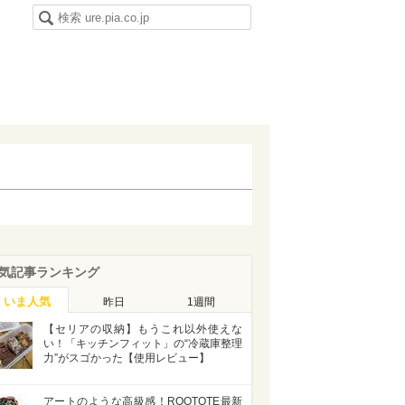
気記事ランキング
いま人気
昨日
1週間
【セリアの収納】もうこれ以外使えな
い！「キッチンフィット」の“冷蔵庫整理
力”がスゴかった【使用レビュー】
アートのような高級感！ROOTOTE最新