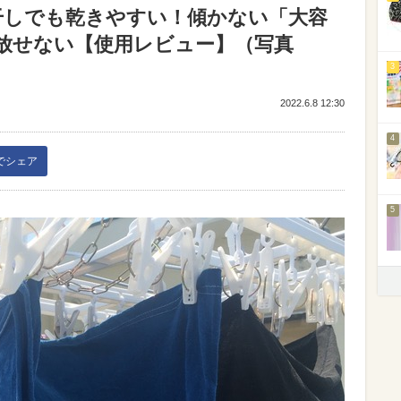
干しでも乾きやすい！傾かない「大容
放せない【使用レビュー】（写真
3
2022.6.8 12:30
4
kでシェア
5