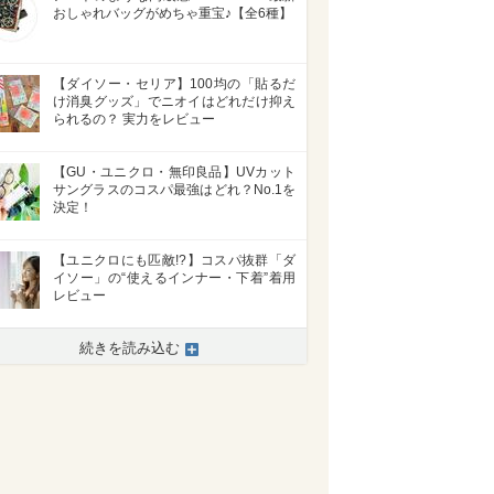
おしゃれバッグがめちゃ重宝♪【全6種】
【ダイソー・セリア】100均の「貼るだ
け消臭グッズ」でニオイはどれだけ抑え
られるの？ 実力をレビュー
【GU・ユニクロ・無印良品】UVカット
サングラスのコスパ最強はどれ？No.​1を
決定！
【ユニクロにも匹敵!?】コスパ抜群「ダ
イソー」の“使えるインナー・下着”着用
レビュー
続きを読み込む