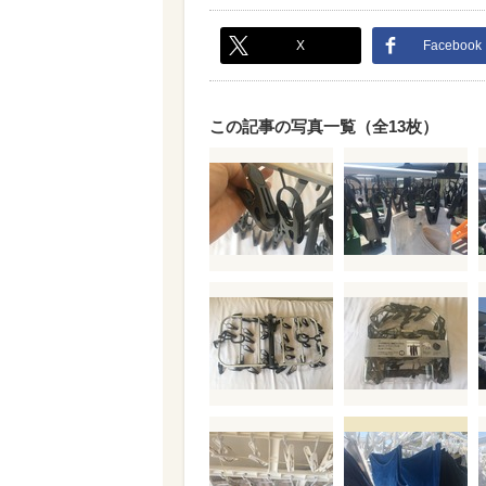
X
Facebook
この記事の写真一覧（全13枚）