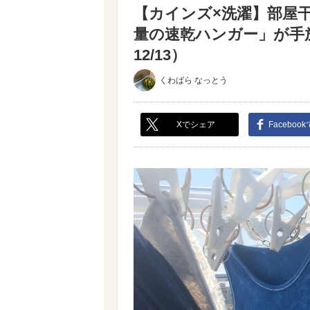
【カインズ×洗濯】部屋
量の速乾ハンガー」が手
12/13）
くわばら なっとう
Xでシェア
Faceboo