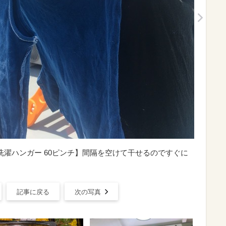
洗濯ハンガー 60ピンチ】間隔を空けて干せるのですぐに
記事に戻る
次の写真