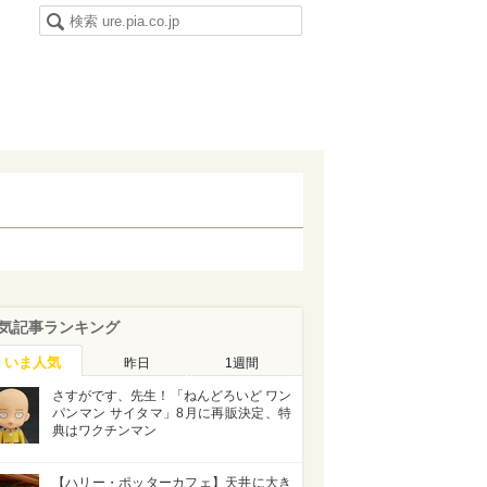
気記事ランキング
いま人気
昨日
1週間
さすがです、先生！「ねんどろいど ワン
パンマン サイタマ」8月に再販決定、特
典はワクチンマン
【ハリー・ポッターカフェ】天井に大き