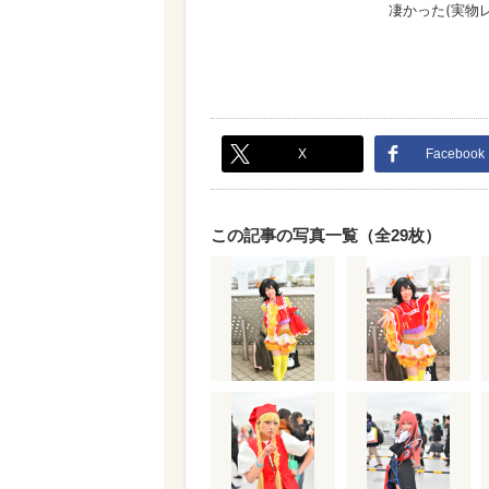
X
Facebook
この記事の写真一覧（全29枚）