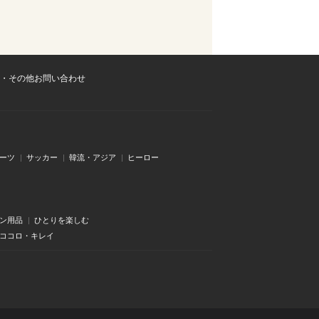
・その他お問い合わせ
ーツ
サッカー
韓流・アジア
ヒーロー
ン用品
ひとりを楽しむ
・ココロ・キレイ