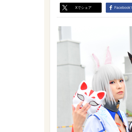
Xでシェア
Faceboo