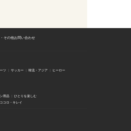
・その他お問い合わせ
ーツ
サッカー
韓流・アジア
ヒーロー
ン用品
ひとりを楽しむ
・ココロ・キレイ