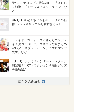
巻! コミケコスプレ特集vol.2・「はたら
く細胞」「ドールズフロントライン」な
ど
UNIQLO限定！ちいかわ×サンリオの新
作Tシャツ＆リラコが可愛すぎる～♪
「メイドラゴン」ルコアさんもエンジョ
イ！夏コミ（C92）コスプレ写真まとめ
vol.7／「スプラトゥーン」「エロマンガ
先生」など
【USJ】ついに「ハンター×ハンター」
初登場！4Dアトラクション＆注目グッズ
を徹底紹介
続きを読み込む