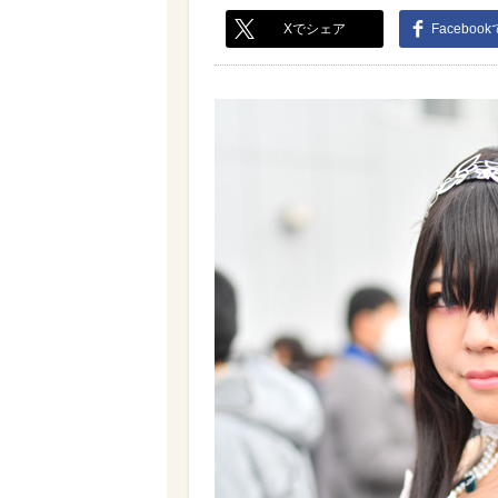
Xでシェア
Faceboo