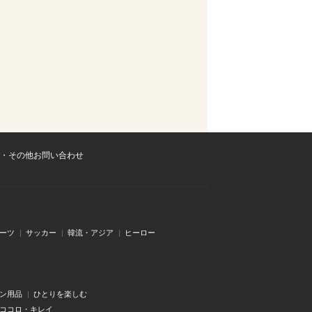
・その他お問い合わせ
ーツ
サッカー
韓流・アジア
ヒーロー
ン用品
ひとりを楽しむ
・ココロ・キレイ