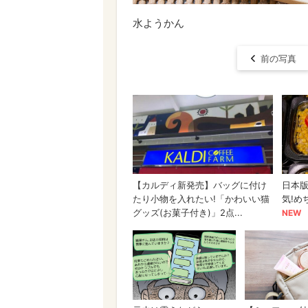
水ようかん
前の写真