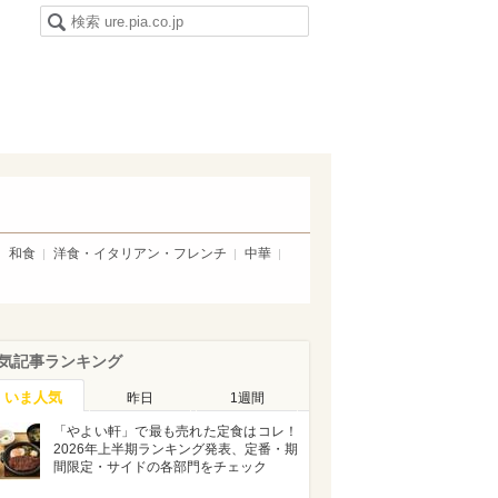
和食
洋食・イタリアン・フレンチ
中華
気記事ランキング
いま人気
昨日
1週間
「やよい軒」で最も売れた定食はコレ！
2026年上半期ランキング発表、定番・期
間限定・サイドの各部門をチェック