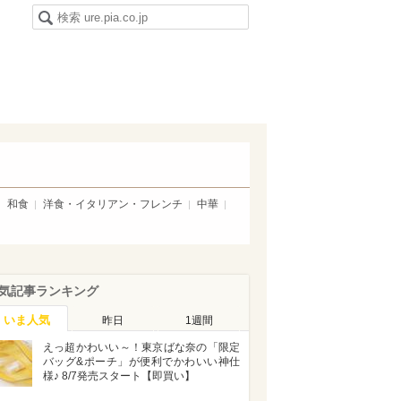
和食
洋食・イタリアン・フレンチ
中華
気記事ランキング
いま人気
昨日
1週間
えっ超かわいい～！東京ばな奈の「限定
バッグ&ポーチ」が便利でかわいい神仕
様♪ 8/7発売スタート【即買い】