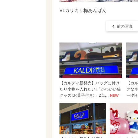
VLカリカリ梅あんぱん
前の写真