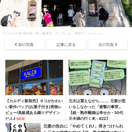
ワンピース© 尾田栄一郎／集英社・フジテレビ・東映アニメーション
前の写真
記事に戻る
次の写真