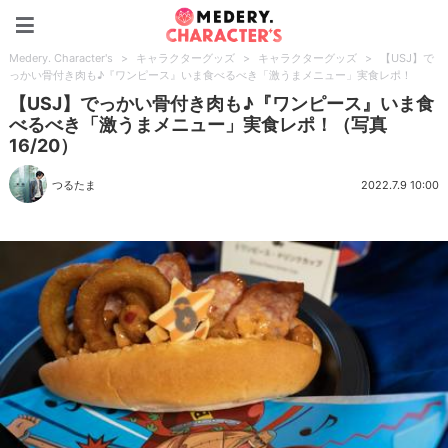
Medery. Character's
Medery. Character's
>
キャラクターグッズ
>
キャラクターグッズ
>
【USJ】で
っかい骨付き肉も♪『ワンピース』いま食べるべき「激うまメニュー」実食レポ！
【USJ】でっかい骨付き肉も♪『ワンピース』いま食
べるべき「激うまメニュー」実食レポ！（写真
16/20）
つるたま
2022.7.9 10:00