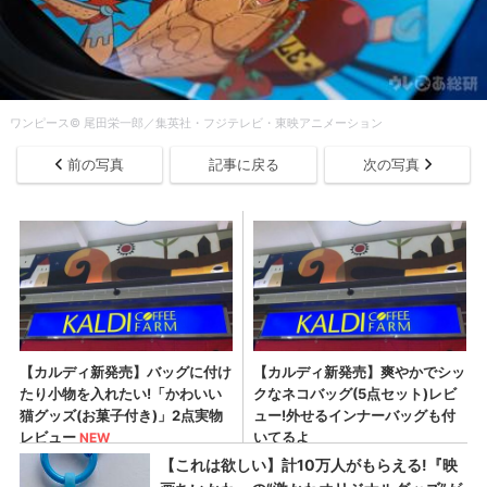
ワンピース© 尾田栄一郎／集英社・フジテレビ・東映アニメーション
前の写真
記事に戻る
次の写真