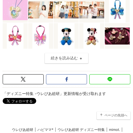
続きを読み込む
「ディズニー特集 -ウレぴあ総研」更新情報が受け取れます
ページの先頭へ
ウレぴあ総研
|
ハピママ*
|
ウレぴあ総研 ディズニー特集
|
mimot.
|