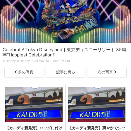
Celebrate! Tokyo Disneyland｜東京ディズニーリゾート 35周
年“Happiest Celebration!”
©Disney ©Disney/Pixar ©&TM Lucasfilm Ltd.
前の写真
記事に戻る
次の写真