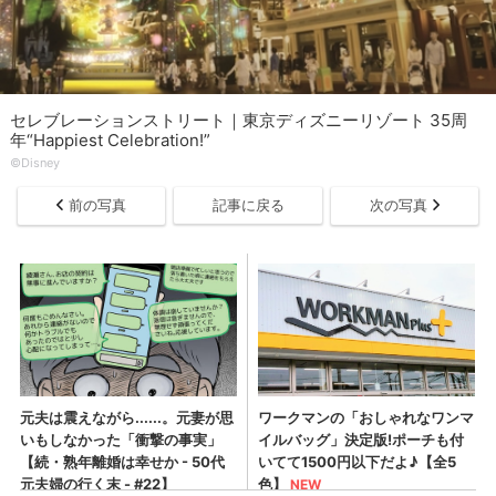
セレブレーションストリート｜東京ディズニーリゾート 35周
年“Happiest Celebration!”
©︎Disney
前の写真
記事に戻る
次の写真