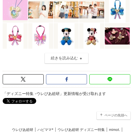
続きを読み込む
「ディズニー特集 -ウレぴあ総研」更新情報が受け取れます
ページの先頭へ
ウレぴあ総研
|
ハピママ*
|
ウレぴあ総研 ディズニー特集
|
mimot.
|