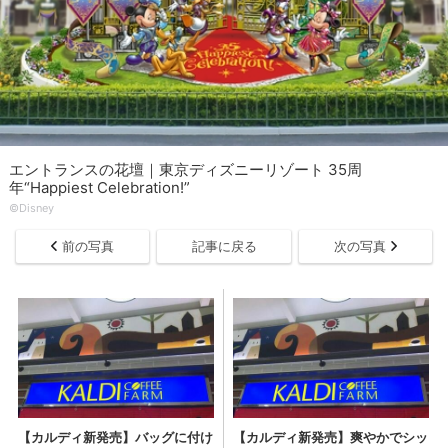
エントランスの花壇｜東京ディズニーリゾート 35周
年“Happiest Celebration!”
©︎Disney
前の写真
記事に戻る
次の写真