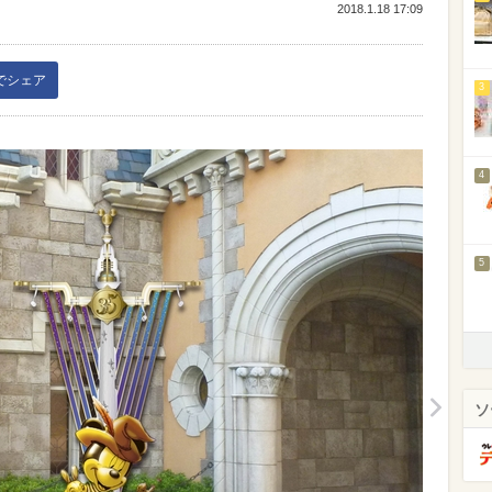
2018.1.18 17:09
kでシェア
3
4
5
ソ