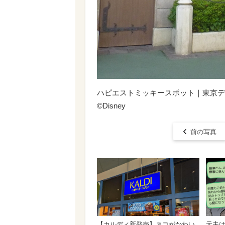
ハピエストミッキースポット｜東京ディズニーリゾ
©︎Disney
前の写真