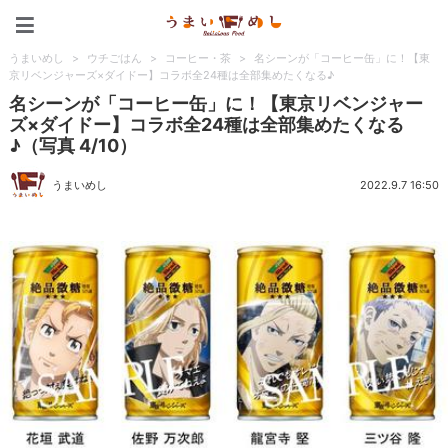
うまいめし
うまいめし
>
ウチごはん
>
コーヒー・茶
>
名シーンが「コーヒー缶」に！【東
京リベンジャーズ×ダイドー】コラボ全24種は全部集めたくなる♪
名シーンが「コーヒー缶」に！【東京リベンジャー
ズ×ダイドー】コラボ全24種は全部集めたくなる
♪（写真 4/10）
うまいめし
2022.9.7 16:50