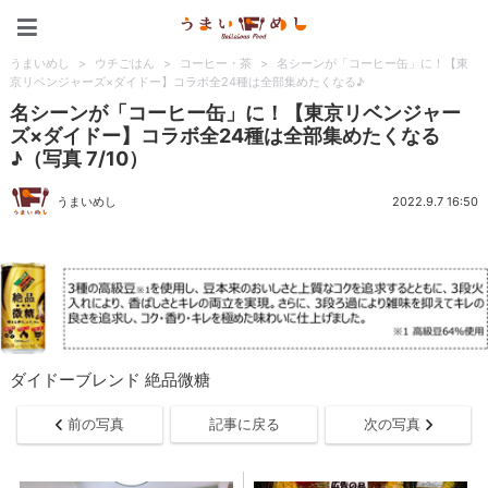
うまいめし
うまいめし
>
ウチごはん
>
コーヒー・茶
>
名シーンが「コーヒー缶」に！【東
京リベンジャーズ×ダイドー】コラボ全24種は全部集めたくなる♪
名シーンが「コーヒー缶」に！【東京リベンジャー
ズ×ダイドー】コラボ全24種は全部集めたくなる
♪（写真 7/10）
うまいめし
2022.9.7 16:50
ダイドーブレンド 絶品微糖
前の写真
記事に戻る
次の写真