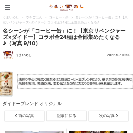
うまいめし
うまいめし
>
ウチごはん
>
コーヒー・茶
>
名シーンが「コーヒー缶」に！【東
京リベンジャーズ×ダイドー】コラボ全24種は全部集めたくなる♪
名シーンが「コーヒー缶」に！【東京リベンジャー
ズ×ダイドー】コラボ全24種は全部集めたくなる
♪（写真 9/10）
うまいめし
2022.9.7 16:50
ダイドーブレンド オリジナル
前の写真
記事に戻る
次の写真