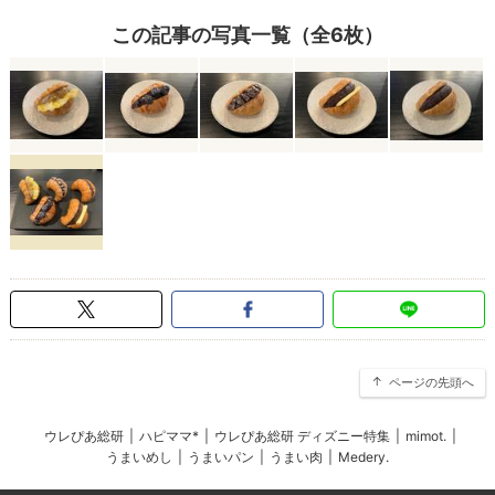
この記事の写真一覧（全6枚）
ページの先頭へ
ウレぴあ総研
|
ハピママ*
|
ウレぴあ総研 ディズニー特集
|
mimot.
|
うまいめし
|
うまいパン
|
うまい肉
|
Medery.