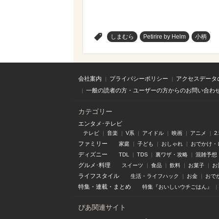
>
しまむら
Petirire by Helm
小柄
会社案内
プライバシーポリシー
アクセスデータ
一般の読者の方・ユーザーの方からのお問い合わ
カテゴリー
エンタメ･テレビ
テレビ
音楽
V系
アイドル
映画
アニメ
2
ファミリー
家庭
子ども
おしゃれ
おでかけ・
ディズニー
TDL
TDS
裏ワザ・攻略
混雑予想
グルメ･料理
スイーツ
食品
飲料
お菓子
お
ライフスタイル
生活・ライフハック
お金
おで
特集
・
連載
・
まとめ
特集『おいしいウチごはん』
ぴあ関連サイト