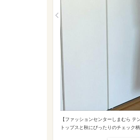
<
【ファッションセンターしまむら テン
トップスと秋にぴったりのチェック柄