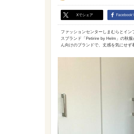
Xでシェア
Faceboo
ファッションセンターしまむらとインフ
スブランド「Petirire by Hel
ん向けのブランドで、丈感を気にせず