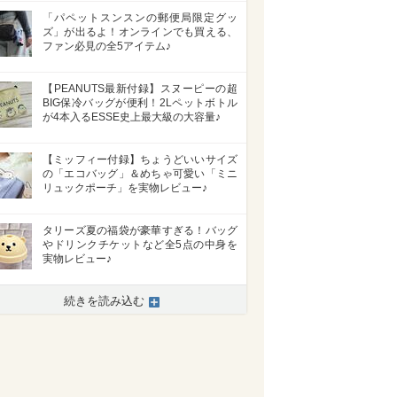
「パペットスンスンの郵便局限定グッ
ズ」が出るよ！オンラインでも買える、
ファン必見の全5アイテム♪
【PEANUTS最新付録】スヌーピーの超
BIG保冷バッグが便利！2Lペットボトル
が4本入るESSE史上最大級の大容量♪
【ミッフィー付録】ちょうどいいサイズ
の「エコバッグ」＆めちゃ可愛い「ミニ
リュックポーチ」を実物レビュー♪
タリーズ夏の福袋が豪華すぎる！バッグ
やドリンクチケットなど全5点の中身を
実物レビュー♪
続きを読み込む
>