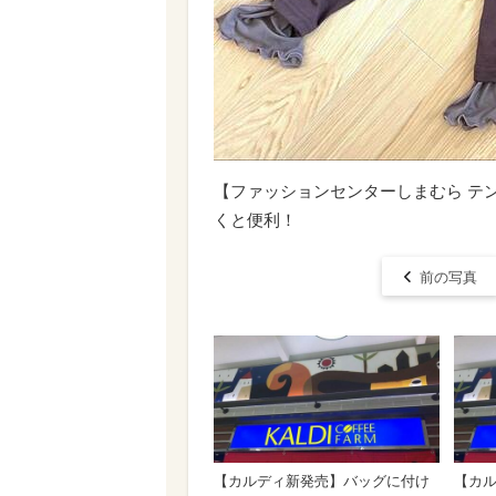
【ファッションセンターしまむら テ
くと便利！
前の写真