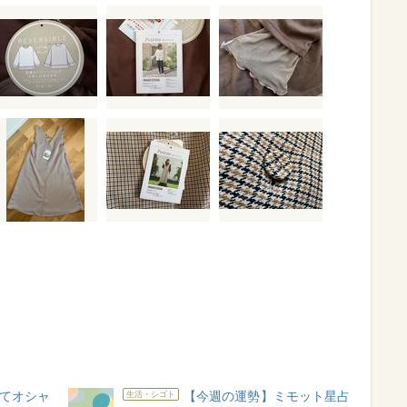
てオシャ
【今週の運勢】ミモット星占
生活・シゴト