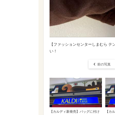
【ファッションセンターしまむら テ
い！
前の写真