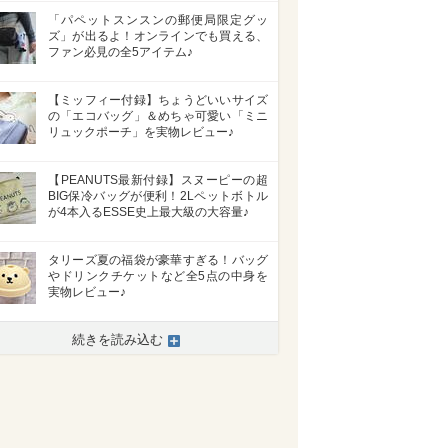
「パペットスンスンの郵便局限定グッ
ズ」が出るよ！オンラインでも買える、
ファン必見の全5アイテム♪
【ミッフィー付録】ちょうどいいサイズ
の「エコバッグ」＆めちゃ可愛い「ミニ
リュックポーチ」を実物レビュー♪
【PEANUTS最新付録】スヌーピーの超
BIG保冷バッグが便利！2Lペットボトル
が4本入るESSE史上最大級の大容量♪
タリーズ夏の福袋が豪華すぎる！バッグ
やドリンクチケットなど全5点の中身を
実物レビュー♪
続きを読み込む
>