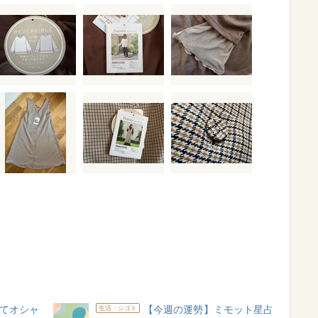
てオシャ
【今週の運勢】ミモット星占
生活・シゴト