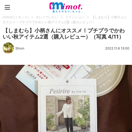
mimot.(ミモット)
mimot.(ミモット)
>
キレイでいたい
>
ファッション
>
【しまむら】小柄さんに
オススメ！プチプラでかわいい秋アイテム2選（購入レビュー）
【しまむら】小柄さんにオススメ！プチプラでかわ
いい秋アイテム2選（購入レビュー）（写真 4/11）
Shion
2022.11.6 13:00