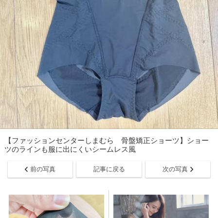
【ファッションセンターしまむら 骨盤矯正ショーツ】ショー
ツのラインも服に出にくいシームレス風
前の写真
記事に戻る
次の写真