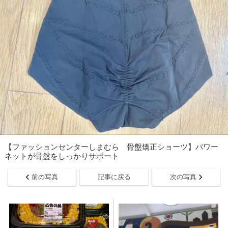
【ファッションセンターしまむら 骨盤矯正ショーツ】パワー
ネットが骨盤をしっかりサポート
前の写真
記事に戻る
次の写真