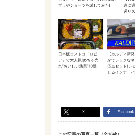
X
Facebook
この記事の写真一覧（全16枚）