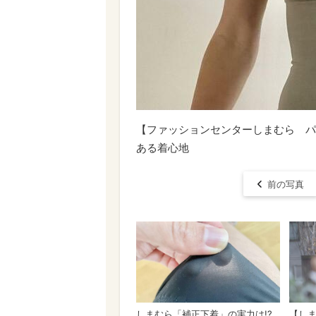
【ファッションセンターしまむら パ
ある着心地
前の写真