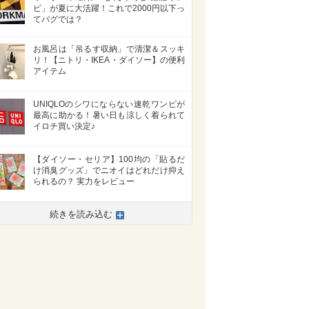
ピ」が夏に大活躍！これで2000円以下っ
てバグでは？
お風呂は「吊るす収納」で清潔＆スッキ
リ！【ニトリ・IKEA・ダイソー】の便利
アイテム
UNIQLOのシワにならない速乾ワンピが
最高に助かる！暑い日も涼しく着られて
イロチ買い決定♪
【ダイソー・セリア】100均の「貼るだ
け消臭グッズ」でニオイはどれだけ抑え
られるの？ 実力をレビュー
続きを読み込む
>