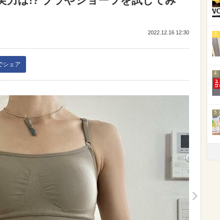
力は!? ブラやショーツを試してみ
2022.12.16 12:30
3
kでシェア
4
5