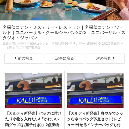
名探偵コナン・ミステリー・レストラン｜名探偵コナン・ワー
ルド｜ユニバーサル・クールジャパン2023｜ユニバーサル・ス
タジオ・ジャパン
原作／青山剛昌｢名探偵コナン｣(小学館｢週刊少年サンデー｣連載中) © 2023 青山剛昌
／名探偵コナン製作委員会
前の写真
記事に戻る
次の写真