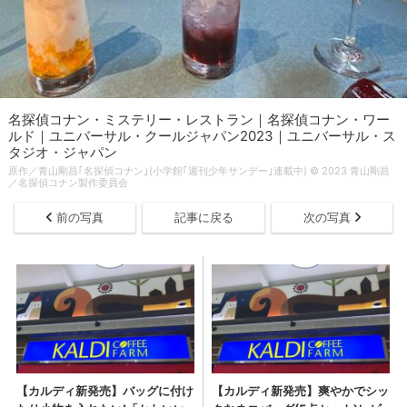
名探偵コナン・ミステリー・レストラン｜名探偵コナン・ワー
ルド｜ユニバーサル・クールジャパン2023｜ユニバーサル・ス
タジオ・ジャパン
原作／青山剛昌｢名探偵コナン｣(小学館｢週刊少年サンデー｣連載中) © 2023 青山剛昌
／名探偵コナン製作委員会
前の写真
記事に戻る
次の写真