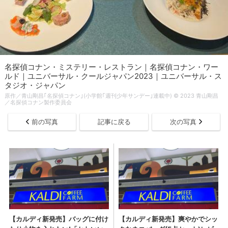
名探偵コナン・ミステリー・レストラン｜名探偵コナン・ワー
ルド｜ユニバーサル・クールジャパン2023｜ユニバーサル・ス
タジオ・ジャパン
原作／青山剛昌｢名探偵コナン｣(小学館｢週刊少年サンデー｣連載中) © 2023 青山剛昌
／名探偵コナン製作委員会
前の写真
記事に戻る
次の写真