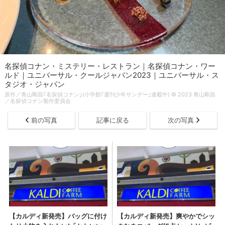
名探偵コナン・ミステリー・レストラン｜名探偵コナン・ワー
ルド｜ユニバーサル・クールジャパン2023｜ユニバーサル・ス
タジオ・ジャパン
原作／青山剛昌｢名探偵コナン｣(小学館｢週刊少年サンデー｣連載中) © 2023 青山剛昌
／名探偵コナン製作委員会
前の写真
記事に戻る
次の写真