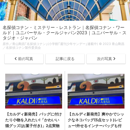
名探偵コナン・ミステリー・レストラン｜名探偵コナン・ワー
ルド｜ユニバーサル・クールジャパン2023｜ユニバーサル・ス
タジオ・ジャパン
原作／青山剛昌｢名探偵コナン｣(小学館｢週刊少年サンデー｣連載中) © 2023 青山剛昌
／名探偵コナン製作委員会
前の写真
記事に戻る
次の写真