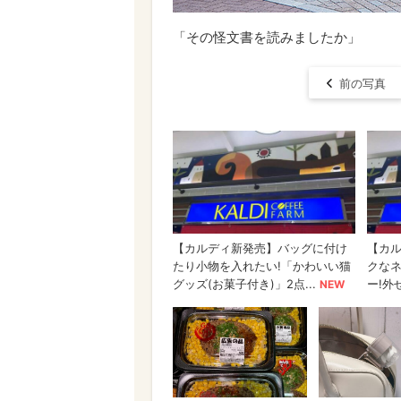
「その怪文書を読みましたか」
前の写真