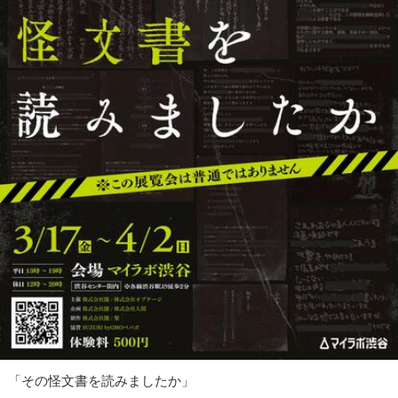
「その怪文書を読みましたか」