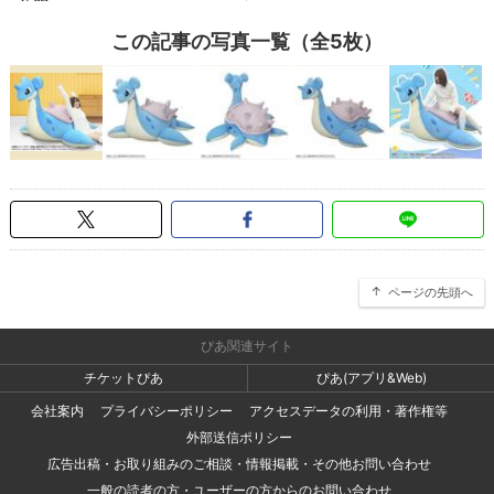
この記事の写真一覧（全5枚）
ページの先頭へ
ぴあ関連サイト
チケットぴあ
ぴあ(アプリ&Web)
会社案内
プライバシーポリシー
アクセスデータの利用・著作権等
外部送信ポリシー
広告出稿・お取り組みのご相談・情報掲載・その他お問い合わせ
一般の読者の方・ユーザーの方からのお問い合わせ