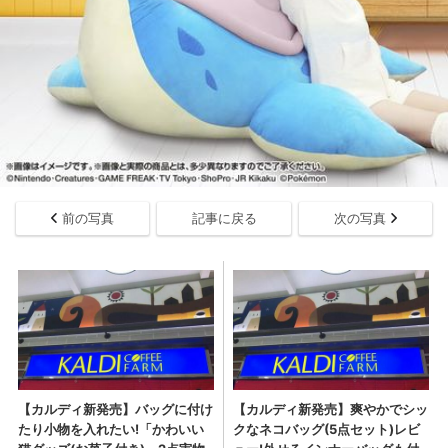
前の写真
記事に戻る
次の写真