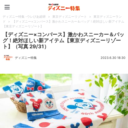
ディズニー特集 -ウレぴあ
ディズニー特集 -ウレぴあ総研
>
東京ディズニーリゾート
>
東京ディズニーラン
ド
>
【ディズニー×コンバース】激かわスニーカー＆バッグ！絶対ほしい新アイテム
【東京ディズニーリゾート】
【ディズニー×コンバース】激かわスニーカー＆バッ
グ！絶対ほしい新アイテム【東京ディズニーリゾー
ト】（写真 29/31）
ディズニー特集
2023.6.30 18:30