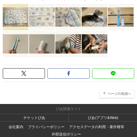
ページの先頭へ
ぴあ関連サイト
チケットぴあ
ぴあ(アプリ&Web)
会社案内
プライバシーポリシー
アクセスデータの利用・著作権等
外部送信ポリシー