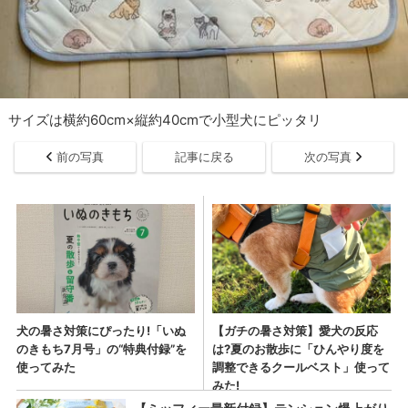
サイズは横約60cm×縦約40cmで小型犬にピッタリ
前の写真
記事に戻る
次の写真