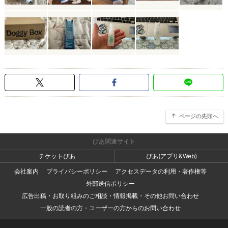
ページの先頭へ
ぴあ関連サイト
チケットぴあ
ぴあ(アプリ&Web)
会社案内
プライバシーポリシー
アクセスデータの利用・著作権等
外部送信ポリシー
広告出稿・お取り組みのご相談・情報掲載・その他お問い合わせ
一般の読者の方・ユーザーの方からのお問い合わせ