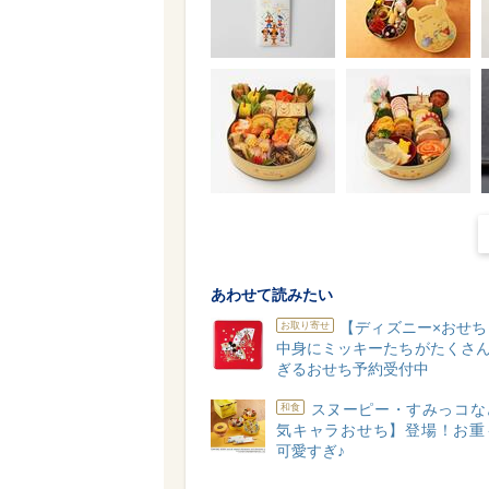
あわせて読みたい
【ディズニー×おせ
お取り寄せ
中身にミッキーたちがたくさん
ぎるおせち予約受付中
スヌーピー・すみっコな
和食
気キャラおせち】登場！お重
可愛すぎ♪