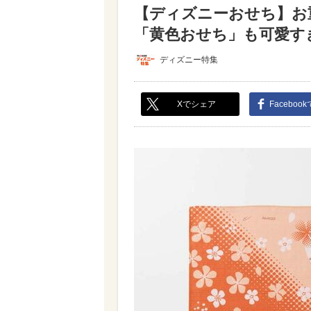
【ディズニーおせち】お
「黄色おせち」も可愛すぎ♪
ディズニー特集
Xでシェア
Faceboo