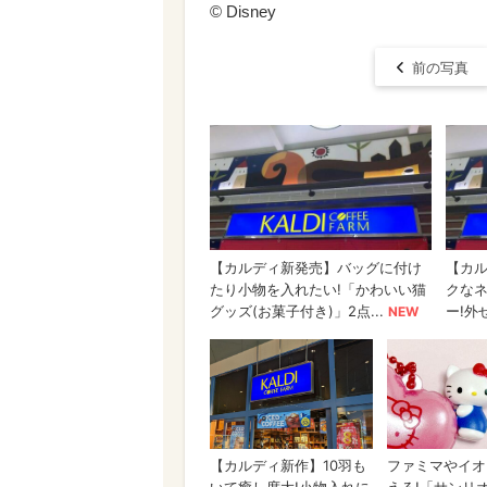
© Disney
前の写真