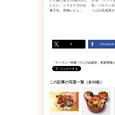
X
Facebook
「ディズニー特集 -ウレぴあ総研」更新情報
この記事の写真一覧（全34枚）