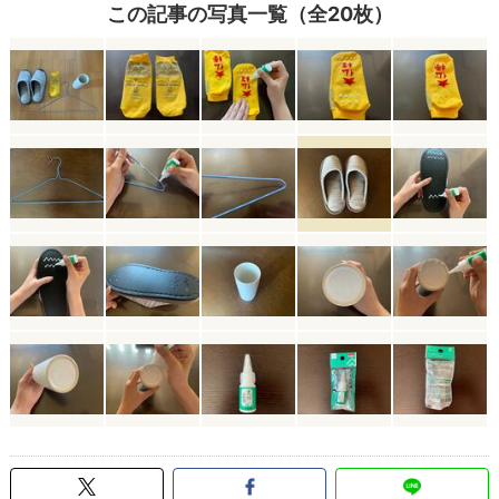
この記事の写真一覧（全20枚）