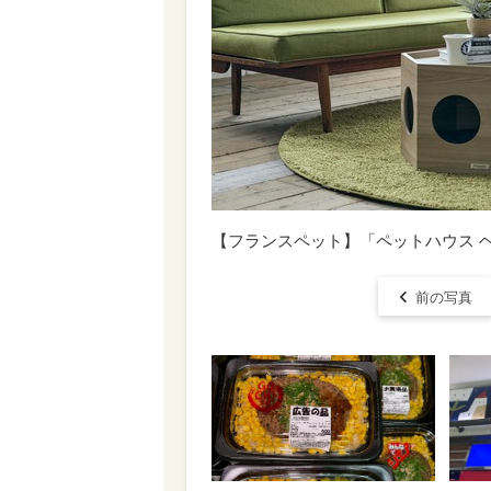
【フランスペット】「ペットハウス 
前の写真