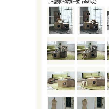
この記事の写真一覧（全81枚）