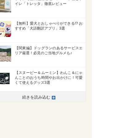
イレ「トレッタ」徹底レビュー
【無料】愛犬とおしゃべりができる!? お
すすめ「犬語翻訳アプリ」3選
【関東編】ドッグランのあるサービスエ
リア厳選！必見のご当地グルメも♪
【スヌーピー＆ムーミン】わんこ＆にゃ
んことのおうち時間やお出かけに！可愛
くて使えるグッズ3選
続きを読み込む
>