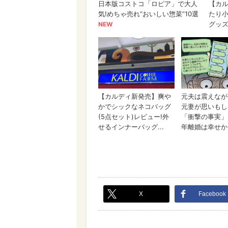
X
Facebook