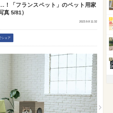
…！「フランスペット」のペット用家
 5/81）
3
2023.9.8 11:32
kでシェア
4
5