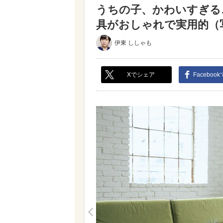
うちの子、かわいすぎる
具がおしゃれで実用的（写真
伊東 ししゃも
Xでシェア
Faceboo
<