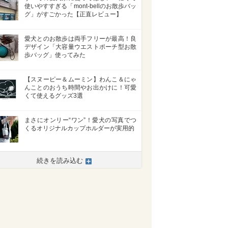
使いやすすぎる「mont-bellのお散歩バッ
グ」がすごかった【正直レビュー】
愛犬とのお散歩は両手フリーが最高！良
デザイン「大容量ウエストポーチ型お散
歩バッグ」使ってみた
【スヌーピー＆ムーミン】わんこ＆にゃ
んことのおうち時間やお出かけに！可愛
くて使えるグッズ3選
まさにオンリー“ワン”！愛犬の写真でつ
くるオリジナルカップホルダーが実用的
続きを読み込む
>