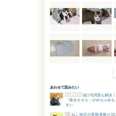
あわせて読みたい
抜け毛問題も解決！
ファッション
「吸水タオル」がめちゃめち
すい
ねこ検定の受験者数が22,
猫