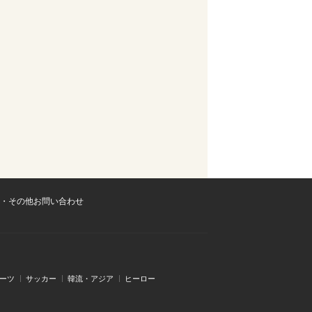
・その他お問い合わせ
ーツ
サッカー
韓流・アジア
ヒーロー