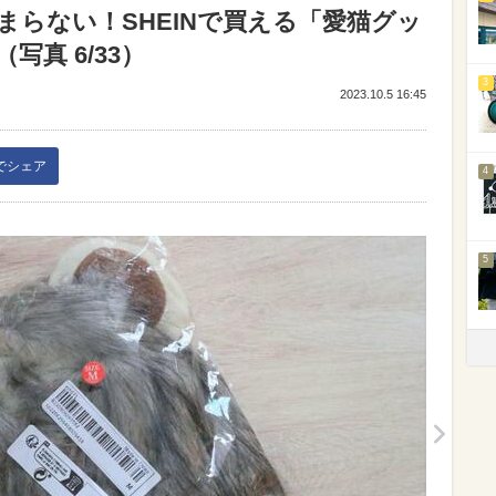
らない！SHEINで買える「愛猫グッ
写真 6/33）
3
2023.10.5 16:45
kでシェア
4
5