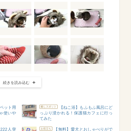
続きを読み込む
ペット用
【ねこ浴】もふもふ風呂にど
癒しスポット
ゃ使いや
っぷり浸かれる！保護猫カフェに行っ
てみた
222人突
【無料】愛犬とおしゃべりがで
お役立ち