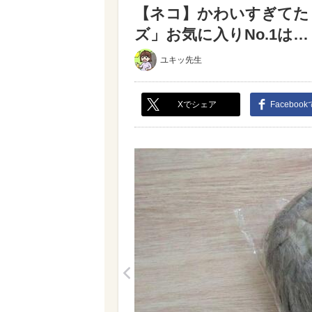
【ネコ】かわいすぎてたま
ズ」お気に入りNo.1は…（
ユキッ先生
Xでシェア
Faceboo
<