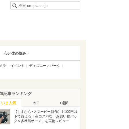
心と体の悩み
メラ
イベント
ディズニー／パーク
気記事ランキング
いま人気
昨日
1週間
【しまむら×スヌーピー新作】1,100円以
下で買える！高コスパな「お買い物バッ
グ＆多機能ポーチ」を実物レビュー