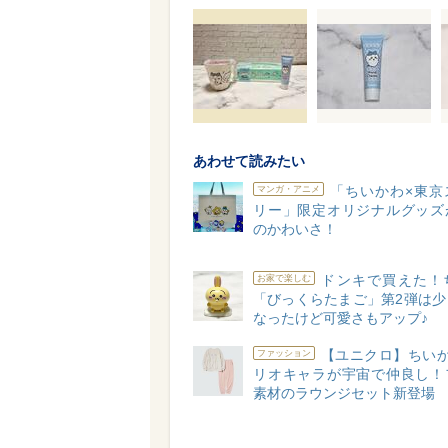
あわせて読みたい
「ちいかわ×東京
マンガ・アニメ
リー」限定オリジナルグッズ
のかわいさ！
ドンキで買えた！
お家で楽しむ
「びっくらたまご」第2弾は少
なったけど可愛さもアップ♪
【ユニクロ】ちいか
ファッション
リオキャラが宇宙で仲良し！
素材のラウンジセット新登場