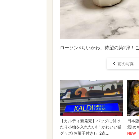
ローソン×ちいかわ、待望の第2弾！
前の写真