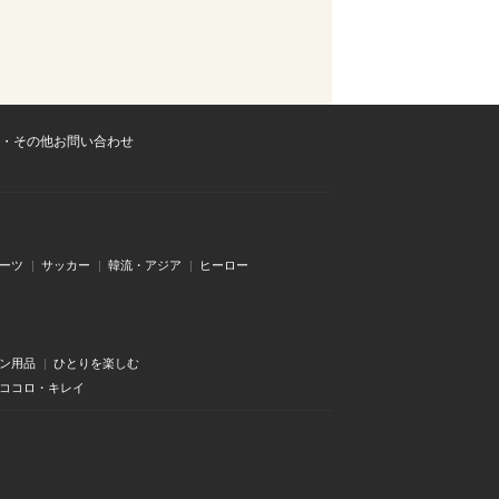
・その他お問い合わせ
ーツ
サッカー
韓流・アジア
ヒーロー
ン用品
ひとりを楽しむ
・ココロ・キレイ