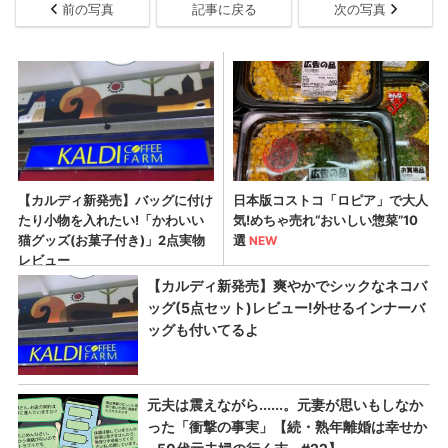
前の写真
記事に戻る
次の写真