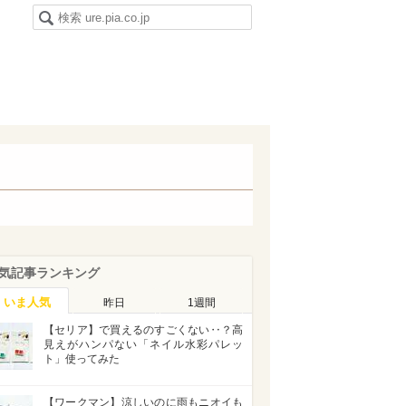
気記事ランキング
いま人気
昨日
1週間
【セリア】で買えるのすごくない‥？高
見えがハンパない「ネイル水彩パレッ
ト」使ってみた
【ワークマン】涼しいのに雨もニオイも