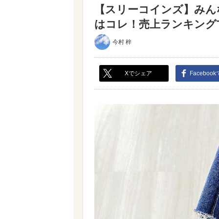
【スリーコインズ】みん
はコレ！売上ランキングTOP
今村 梓
Xでシェア
Faceboo