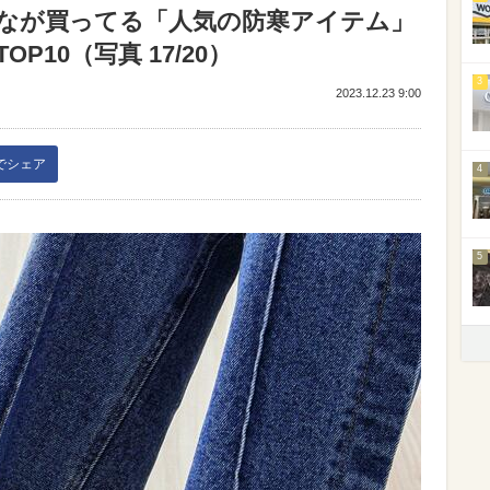
なが買ってる「人気の防寒アイテム」
10（写真 17/20）
3
2023.12.23 9:00
kでシェア
4
5