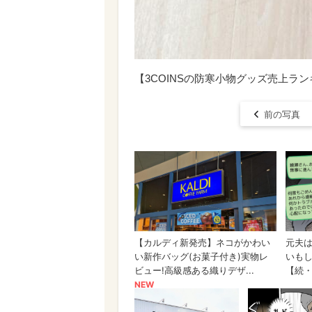
【3COINSの防寒小物グッズ売上ラン
前の写真