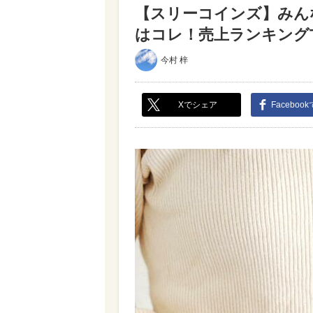
【スリーコインズ】みん
はコレ！売上ランキングTOP
今村 梓
Xでシェア
Faceboo