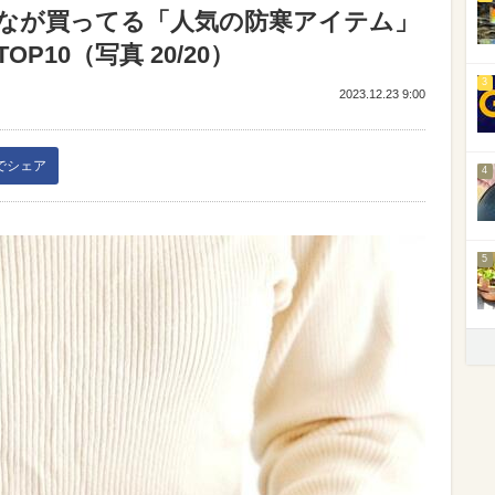
なが買ってる「人気の防寒アイテム」
10（写真 20/20）
3
2023.12.23 9:00
kでシェア
4
5