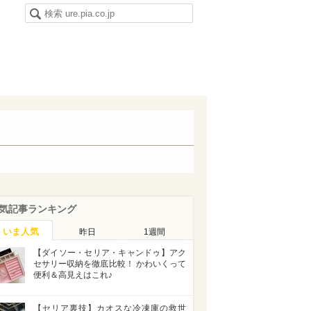
気記事ランキング
いま人気
昨日
1週間
【ダイソー・セリア・キャンドゥ】アク
セサリー収納を徹底比較！ かわいくって
便利＆高見えはこれ♪
【セリア裏技】カオスな冷凍庫の救世