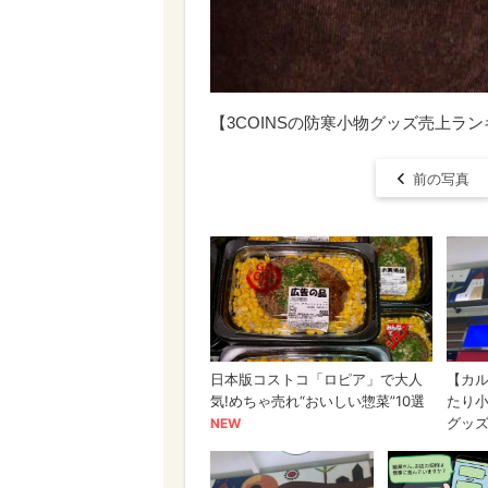
【3COINSの防寒小物グッズ売上ラン
前の写真