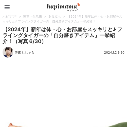
ハピママ*
ハピママ*
>
家事・生活術
>
お役立ち
>
【2024年】新年は体・心・お部屋をス
ッキリと♪ フライングタイガーの「自分磨きアイテム」一挙紹介！
【2024年】新年は体・心・お部屋をスッキリと♪ フ
ライングタイガーの「自分磨きアイテム」一挙紹
介！（写真 6/30）
伊東 ししゃも
2024.1.2 9:30