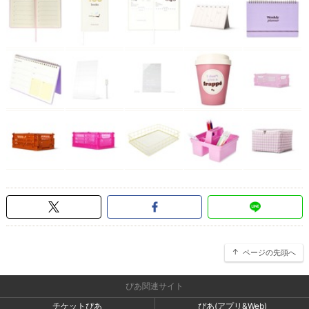
ページの先頭へ
ぴあ関連サイト
チケットぴあ
ぴあ(アプリ&Web)