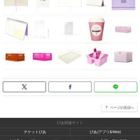
ページの先頭へ
ぴあ関連サイト
チケットぴあ
ぴあ(アプリ&Web)