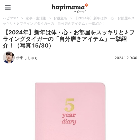
ハピママ*
ハピママ*
>
家事・生活術
>
お役立ち
>
【2024年】新年は体・心・お部屋をス
ッキリと♪ フライングタイガーの「自分磨きアイテム」一挙紹介！
【2024年】新年は体・心・お部屋をスッキリと♪ フ
ライングタイガーの「自分磨きアイテム」一挙紹
介！（写真 15/30）
伊東 ししゃも
2024.1.2 9:30