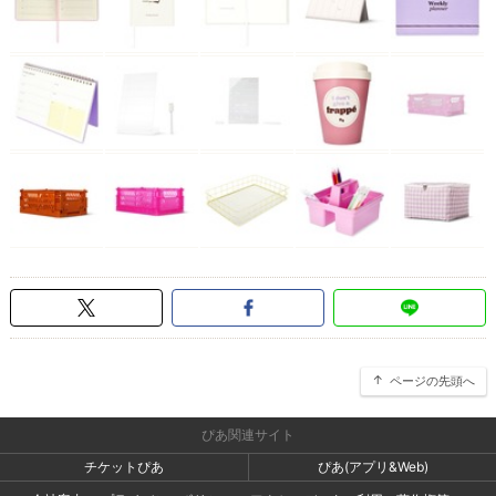
ページの先頭へ
ぴあ関連サイト
チケットぴあ
ぴあ(アプリ&Web)